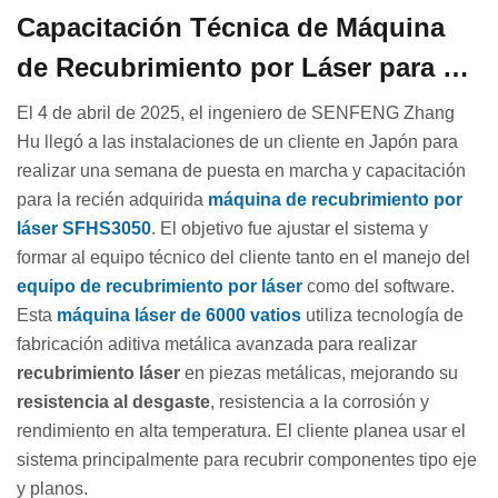
Capacitación Técnica de Máquina
de Recubrimiento por Láser para un
Cliente en Japón
El 4 de abril de 2025, el ingeniero de SENFENG Zhang
Hu llegó a las instalaciones de un cliente en Japón para
realizar una semana de puesta en marcha y capacitación
para la recién adquirida
máquina de recubrimiento por
láser SFHS3050
. El objetivo fue ajustar el sistema y
formar al equipo técnico del cliente tanto en el manejo del
equipo de recubrimiento por láser
como del software.
Esta
máquina láser de 6000 vatios
utiliza tecnología de
fabricación aditiva metálica avanzada para realizar
recubrimiento láser
en piezas metálicas, mejorando su
resistencia al desgaste
, resistencia a la corrosión y
rendimiento en alta temperatura. El cliente planea usar el
sistema principalmente para recubrir componentes tipo eje
y planos.