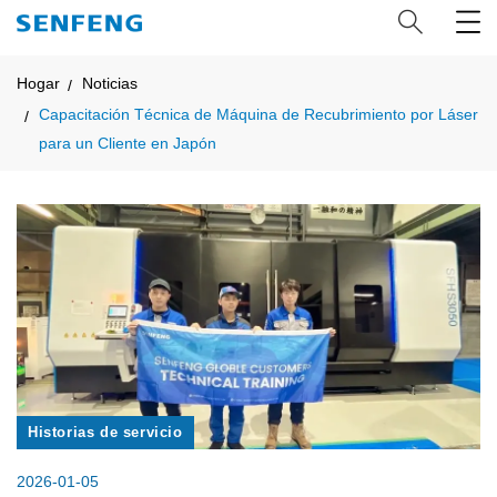
Hogar
Noticias
Capacitación Técnica de Máquina de Recubrimiento por Láser
para un Cliente en Japón
Historias de servicio
2026-01-05