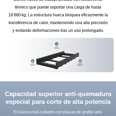
térmico que puede soportar una carga de hasta
18 860 kg. La estructura hueca bloquea eficazmente la
transferencia de calor, manteniendo una alta precisión
y evitando deformaciones tras un uso prolongado.
Capacidad superior anti-quemadura
especial para corte de alta potencia
El banco está cubierto con placas de grafito anti-