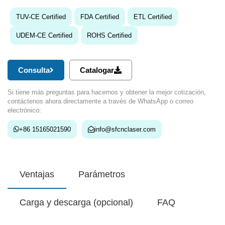
TUV-CE Certified
FDA Certified
ETL Certified
UDEM-CE Certified
ROHS Certified
Consulta
Catalogar
Si tiene más preguntas para hacernos y obtener la mejor cotización,
contáctenos ahora directamente a través de WhatsApp o correo
electrónico:
+86 15165021590
info@sfcnclaser.com
Ventajas
Parámetros
Carga y descarga (opcional)
FAQ