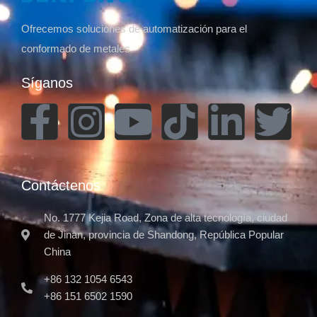
Ofrecemos soluciones de automatización para el
conformado de metales
Síganos
Contáctenos
No. 1777 Kejia Road, Zona de alta tecnología, ciudad
de Jinan, provincia de Shandong, República Popular
China
+86 132 1054 6543
+86 151 6502 1590