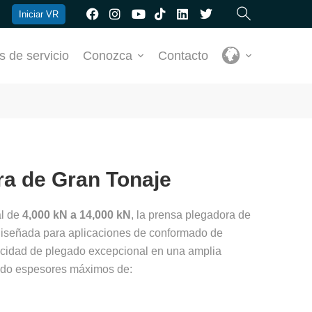
Iniciar VR
s de servicio
Conozca
Contacto
a de Gran Tonaje
al de
4,000 kN a 14,000 kN
, la prensa plegadora de
iseñada para aplicaciones de conformado de
acidad de plegado excepcional en una amplia
endo espesores máximos de: