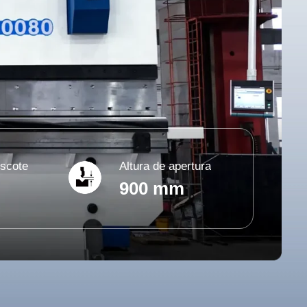
escote
Altura de apertura
900 mm