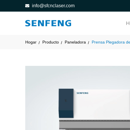
info@sfcnclaser.com
H
Hogar
Producto
Paneladora
Prensa Plegadora d