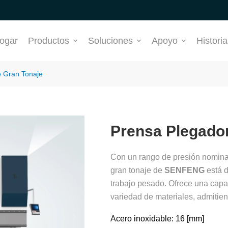
ogar
Productos
Soluciones
Apoyo
Historia
e Gran Tonaje
Prensa Plegador
Con un rango de presión nomin
gran tonaje de
SENFENG
está d
trabajo pesado. Ofrece una cap
variedad de materiales, admiti
Acero inoxidable: 16 [mm]