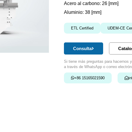
Acero al carbono: 26 [mm]
Aluminio: 38 [mm]
ETL Certified
UDEM-CE Cert
Consulta
Catalo
Si tiene más preguntas para hacernos y
a través de WhatsApp o correo electrón
+86 15165021590
i