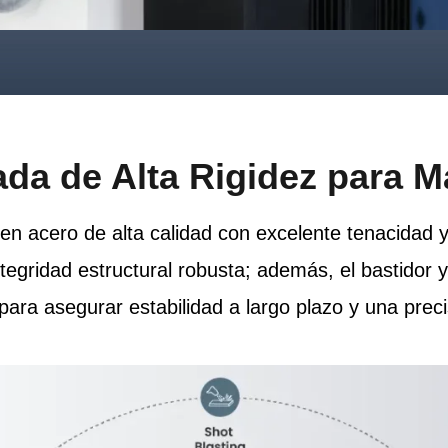
da de Alta Rigidez para M
en acero de alta calidad con excelente tenacidad y
ntegridad estructural robusta; además, el bastidor
para asegurar estabilidad a largo plazo y una prec