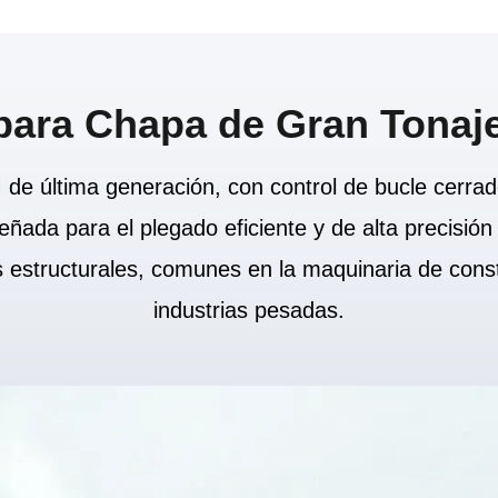
para Chapa de Gran Tonaje
e última generación, con control de bucle cerrad
ñada para el plegado eficiente y de alta precisi
estructurales, comunes en la maquinaria de constr
industrias pesadas.