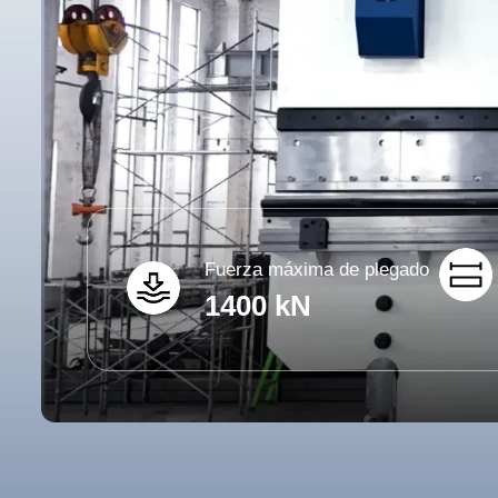
Fuerza máxima de plegado
1400 kN