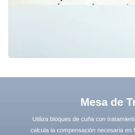
Mesa de T
Utiliza bloques de cuña con tratamien
calcula la compensación necesaria en f