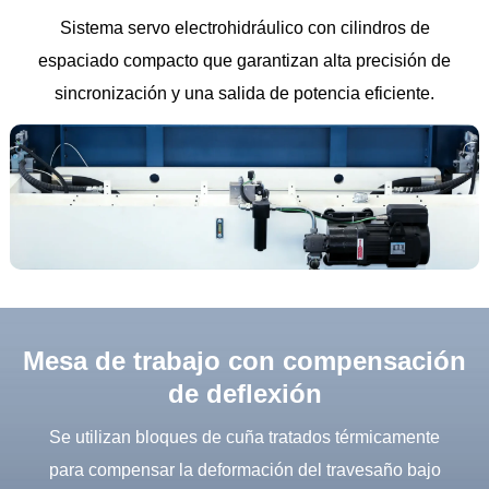
Sistema servo electrohidráulico con cilindros de
espaciado compacto que garantizan alta precisión de
sincronización y una salida de potencia eficiente.
Mesa de trabajo con compensación
de deflexión
Se utilizan bloques de cuña tratados térmicamente
para compensar la deformación del travesaño bajo