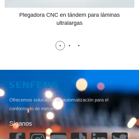
Plegadora CNC en tándem para láminas
ultralargas
Ofrecemos soluciones de automatización para el
conformado de metales
Síganos