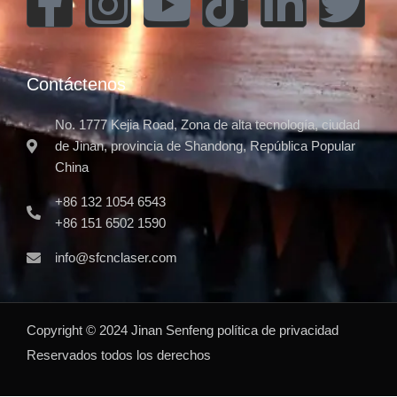
Contáctenos
No. 1777 Kejia Road, Zona de alta tecnología, ciudad
de Jinan, provincia de Shandong, República Popular
China
+86 132 1054 6543
+86 151 6502 1590
info@sfcnclaser.com
Copyright ©
2024
Jinan Senfeng
política de privacidad
Reservados todos los derechos