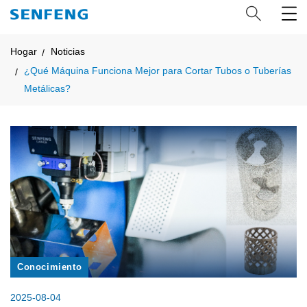
Hogar
Noticias
¿Qué Máquina Funciona Mejor para Cortar Tubos o Tuberías
Metálicas?
Conocimiento
2025-08-04