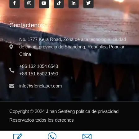
Contáctenos
No. 1777 Kejia Road, Zona de alta tecnología, ciudad
de Jinan, provincia de Shandong, República Popular
China
+86 132 1054 6543
+86 151 6502 1590
info@sfcnclaser.com
Copyright ©
2024
Jinan Senfeng
política de privacidad
Reservados todos los derechos