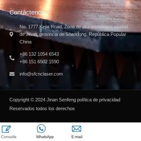
Contáctenos
No. 1777 Kejia Road, Zona de alta tecnología, ciudad
de Jinan, provincia de Shandong, República Popular
China
+86 132 1054 6543
+86 151 6502 1590
info@sfcnclaser.com
Copyright ©
2024
Jinan Senfeng
política de privacidad
Reservados todos los derechos
Consulta
E-mail
WhatsApp