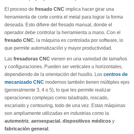
El proceso de
fresado CNC
implica hacer girar una
herramienta de corte contra el metal para lograr la forma
deseada. Esto difiere del fresado manual, donde el
operador debe controlar la herramienta a mano. Con el
fresado CNC
, la máquina es controlada por software, lo
que permite automatización y mayor productividad.
Las
fresadoras CNC
vienen en una variedad de tamaños
y configuraciones. Pueden ser verticales u horizontales,
dependiendo de la orientación del husillo. Los
centros de
mecanizado CNC
modernos también tienen múltiples ejes
(generalmente 3, 4 o 5), lo que les permite realizar
operaciones complejas como taladrado, roscado,
escariado y contouring, todo de una vez. Estas máquinas
son ampliamente utilizadas en industrias como la
automotriz
,
aeroespacial
,
dispositivos médicos
y
fabricación general
.