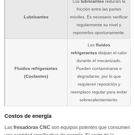
Los
lubricantes
reducen la
fricción entre las partes
Lubricantes
móviles. Es necesario verificar
regularmente su nivel y
reponerlos oportunamente.
Los
fluidos
refrigerantes
disipan el calor
durante el mecanizado.
Fluidos refrigerantes
Pueden contaminarse o
(Coolantes)
degradarse, por lo que
requieren reposición y
reemplazo regular para evitar
sobrecalentamiento.
Costos de energía
Las
fresadoras CNC
son equipos potentes que consumen