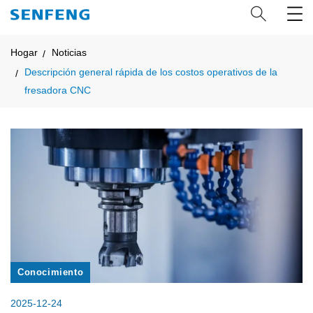
Hogar
Noticias
Descripción general rápida de los costos operativos de la
fresadora CNC
Conocimiento
2025-12-24