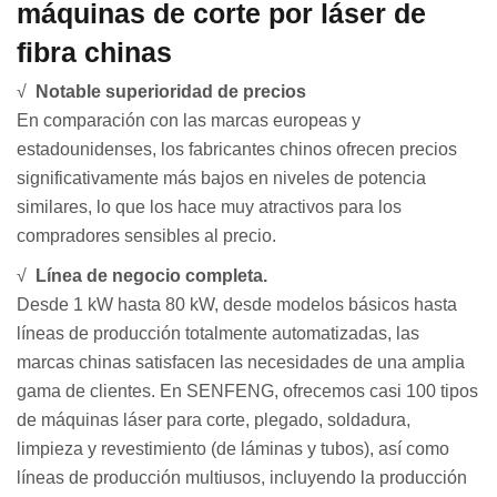
máquinas de corte por láser de
fibra chinas
√
Notable superioridad de precios
En comparación con las marcas europeas y
estadounidenses, los fabricantes chinos ofrecen precios
significativamente más bajos en niveles de potencia
similares, lo que los hace muy atractivos para los
compradores sensibles al precio.
√
Línea de negocio completa.
Desde 1 kW hasta 80 kW, desde modelos básicos hasta
líneas de producción totalmente automatizadas, las
marcas chinas satisfacen las necesidades de una amplia
gama de clientes. En SENFENG, ofrecemos casi 100 tipos
de máquinas láser para corte, plegado, soldadura,
limpieza y revestimiento (de láminas y tubos), así como
líneas de producción multiusos, incluyendo la producción