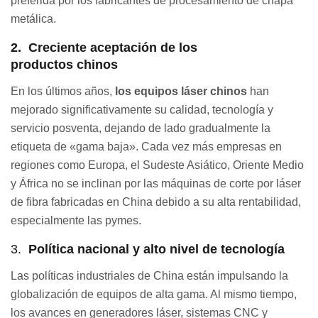
preferida por los fabricantes de procesamiento de chapa
metálica.
2.
Creciente aceptación de los
productos
chinos
En los últimos años,
los equipos láser chinos
han
mejorado significativamente su calidad, tecnología y
servicio posventa, dejando de lado gradualmente la
etiqueta de «gama baja». Cada vez más empresas en
regiones como Europa, el Sudeste Asiático, Oriente Medio
y África no se inclinan por las máquinas de corte por láser
de fibra fabricadas en China debido a su alta rentabilidad,
especialmente las pymes.
3.
Política nacional y alto nivel de tecnología
Las políticas industriales de China están impulsando la
globalización de equipos de alta gama. Al mismo tiempo,
los avances en generadores láser, sistemas CNC y