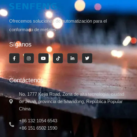
Ofrecemos soluciones de automatización para el
conformado de metales
Síganos
Contáctenos
No. 1777 Kejia Road, Zona de alta tecnología, ciudad
de Jinan, provincia de Shandong, República Popular
China
+86 132 1054 6543
+86 151 6502 1590