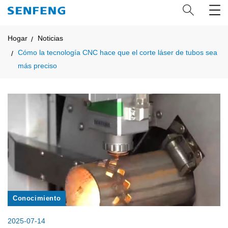
Hogar
Noticias
Cómo la tecnología CNC hace que el corte láser de tubos sea
más preciso
Conocimiento
2025-07-14