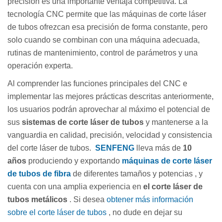
precisión es una importante ventaja competitiva. La
tecnología CNC permite que las máquinas de corte láser
de tubos ofrezcan esa precisión de forma constante, pero
solo cuando se combinan con una máquina adecuada,
rutinas de mantenimiento, control de parámetros y una
operación experta.
Al comprender las funciones principales del CNC e
implementar las mejores prácticas descritas anteriormente,
los usuarios podrán aprovechar al máximo el potencial de
sus
sistemas de corte láser de tubos
y mantenerse a la
vanguardia en calidad, precisión, velocidad y consistencia
del corte láser de tubos.
SENFENG
lleva más de
10
años
produciendo y exportando
máquinas de corte láser
de tubos de fibra
de diferentes tamaños y potencias , y
cuenta con una amplia experiencia en
el corte láser de
tubos metálicos
. Si desea
obtener más información
sobre el corte láser de tubos
, no dude en dejar su