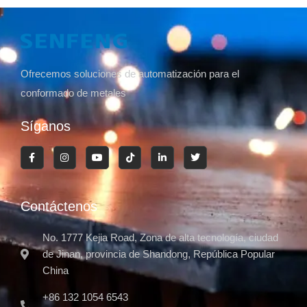
Ofrecemos soluciones de automatización para el
conformado de metales
Síganos
Contáctenos
No. 1777 Kejia Road, Zona de alta tecnología, ciudad
de Jinan, provincia de Shandong, República Popular
China
+86 132 1054 6543