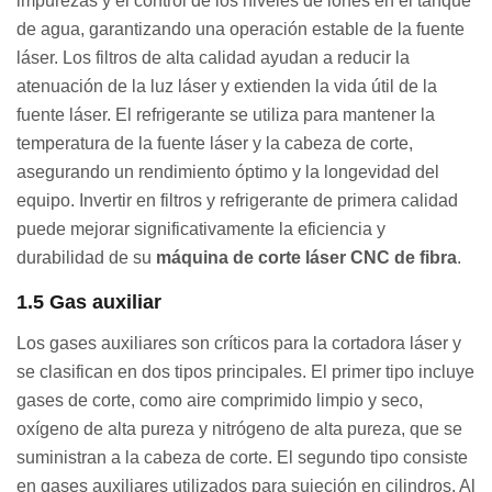
impurezas y el control de los niveles de iones en el tanque
de agua, garantizando una operación estable de la fuente
láser. Los filtros de alta calidad ayudan a reducir la
atenuación de la luz láser y extienden la vida útil de la
fuente láser. El refrigerante se utiliza para mantener la
temperatura de la fuente láser y la cabeza de corte,
asegurando un rendimiento óptimo y la longevidad del
equipo. Invertir en filtros y refrigerante de primera calidad
puede mejorar significativamente la eficiencia y
durabilidad de su
máquina de corte láser CNC de fibra
.
1.5 Gas auxiliar
Los gases auxiliares son críticos para la cortadora láser y
se clasifican en dos tipos principales. El primer tipo incluye
gases de corte, como aire comprimido limpio y seco,
oxígeno de alta pureza y nitrógeno de alta pureza, que se
suministran a la cabeza de corte. El segundo tipo consiste
en gases auxiliares utilizados para sujeción en cilindros. Al