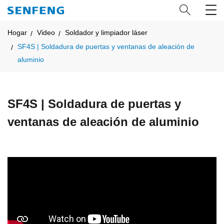
Hogar
Video
Soldador y limpiador láser
SF4S | Soldadura de puertas y ventanas de aleación de
aluminio
SF4S | Soldadura de puertas y
ventanas de aleación de aluminio