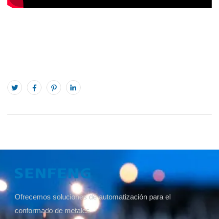
Ofrecemos soluciones de automatización para el
conformado de metales