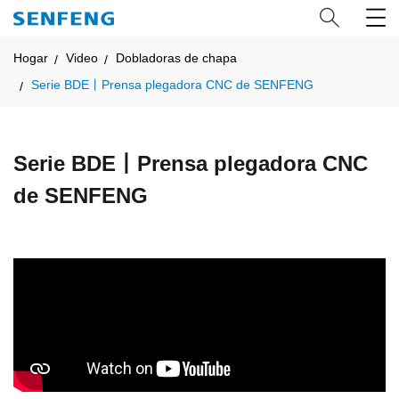
Hogar
Video
Dobladoras de chapa
Serie BDE丨Prensa plegadora CNC de SENFENG
Serie BDE丨Prensa plegadora CNC
de SENFENG