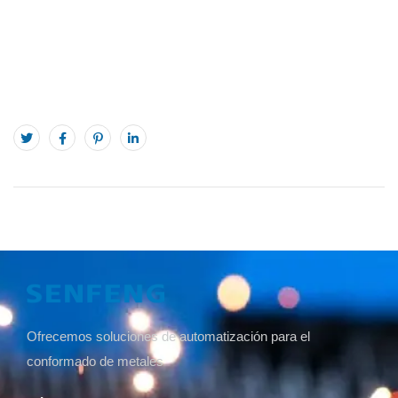
Ofrecemos soluciones de automatización para el
conformado de metales