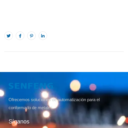
Ofrecemos soluciones de automatización para el
conformado de metales
Síganos