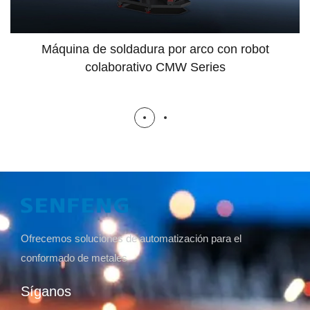
Máquina de soldadura por arco con robot
colaborativo CMW Series
Ofrecemos soluciones de automatización para el
conformado de metales
Síganos