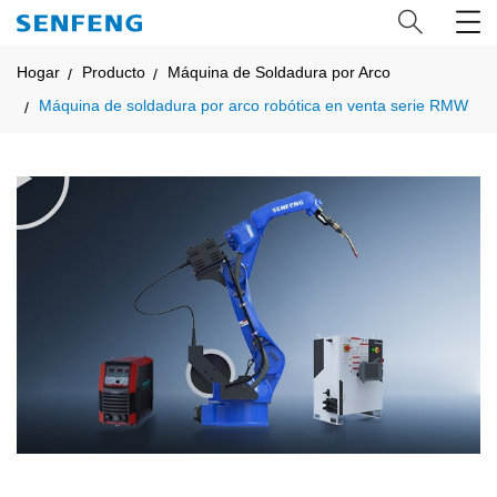
Hogar
Producto
Máquina de Soldadura por Arco
Máquina de soldadura por arco robótica en venta serie RMW