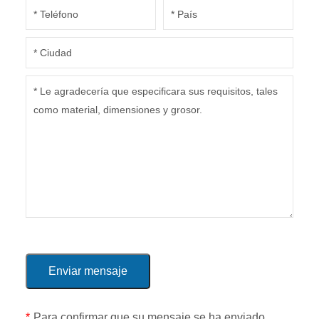
*
Para confirmar que su mensaje se ha enviado