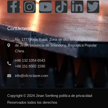
Contáctenos
No. 1777 Kejia Road, Zona de alta tecnología, ciudad
de Jinan, provincia de Shandong, República Popular
China
+86 132 1054 6543
+86 151 6502 1590
info@sfcnclaser.com
Copyright ©
2024
Jinan Senfeng
política de privacidad
Reservados todos los derechos