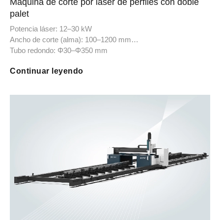
Máquina de corte por láser de perfiles con doble
palet
Potencia láser: 12–30 kW
Ancho de corte (alma): 100–1200 mm
Tubo redondo: Φ30–Φ350 mm
Tubo cuadrado: 30–350 mm
Continuar leyendo